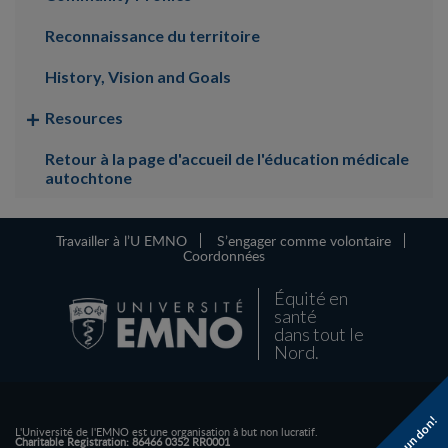
Reconnaissance du territoire
History, Vision and Goals
Resources
Retour à la page d'accueil de l'éducation médicale
autochtone
Travailler à l’U EMNO
S’engager comme volontaire
Coordonnées
Équité en
santé
dans tout le
Nord.
Faire un don!
L'Université de l'EMNO est une organisation à but non lucratif.
Charitable Registration: 86466 0352 RR0001