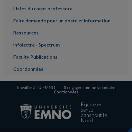
Listes du corps professoral
Faire demande pour un poste et information
Ressources
Infolettre - Spectrum
Faculty Publications
Coordonnées
Travailler à l’U EMNO
S’engager comme volontaire
Coordonnées
Équité en
santé
dans tout le
Nord.