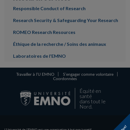
Responsible Conduct of Research
Research Security & Safeguarding Your Research
ROMEO Research Resources
Éthique de la recherche / Soins des animaux
Laboratoires de l'EMNO
Travailler à l’U EMNO
S’engager comme volontaire
Coordonnées
Équité en
santé
dans tout le
Nord.
L'Université de l'EMNO est une organisation à but non lucratif.