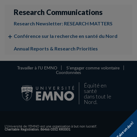
Research Communications
Research Newsletter: RESEARCH MATTERS
Conférence sur la recherche en santé du Nord
Annual Reports & Research Priorities
Travailler à l’U EMNO
S’engager comme volontaire
Coordonnées
Équité en
santé
dans tout le
Nord.
Faire un don!
L'Université de l'EMNO est une organisation à but non lucratif.
Charitable Registration: 86466 0352 RR0001