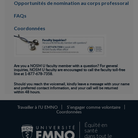
Opportunités de nomination au corps professoral
FAQs
Coordonnées
Are you a NOSM U faculty member with a question? For general
inquiries, NOSM U faculty are encouraged to call the faculty toll-free
line at
1-877-678-7358
.
Should you reach the voicemail, kindly leave a message with your name
and preferred contact information, and your call will be returned
within 48 hours.
Travailler à l’U EMNO
S’engager comme volontaire
Coordonnées
Équité en
santé
dans tout le