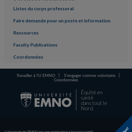
Listes du corps professoral
Faire demande pour un poste et information
Ressources
Faculty Publications
Coordonnées
Travailler à l’U EMNO
S’engager comme volontaire
Coordonnées
Équité en
santé
dans tout le
Nord.
L'Université de l'EMNO est une organisation à but non lucratif.