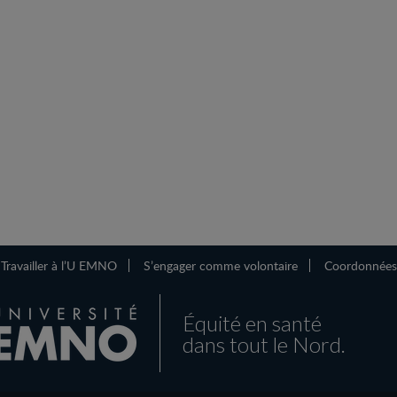
Travailler à l’U EMNO
S’engager comme volontaire
Coordonnées
Équité en santé
dans tout le Nord.