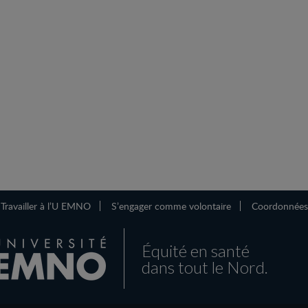
Travailler à l’U EMNO
S’engager comme volontaire
Coordonnées
Équité en santé
dans tout le Nord.