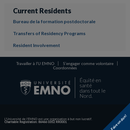
Current Residents
Bureau de la formation postdoctorale
Transfers of Residency Programs
Resident Involvement
Travailler à l’U EMNO
S’engager comme volontaire
Coordonnées
Équité en
santé
dans tout le
Nord.
Faire un don!
L'Université de l'EMNO est une organisation à but non lucratif.
Charitable Registration: 86466 0352 RR0001