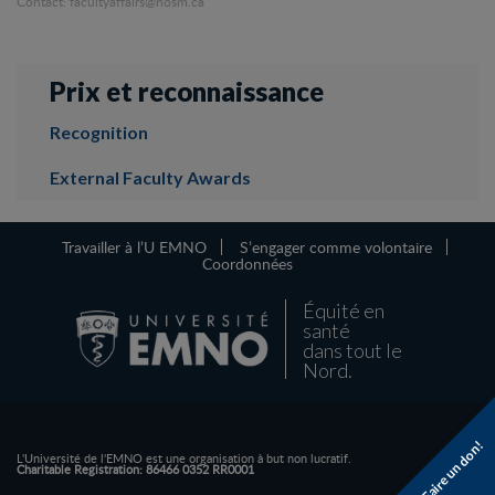
Contact: facultyaffairs@nosm.ca
Prix ​​et reconnaissance
Recognition
External Faculty Awards
Travailler à l’U EMNO
S’engager comme volontaire
Coordonnées
Équité en
santé
dans tout le
Nord.
Faire un don!
L'Université de l'EMNO est une organisation à but non lucratif.
Charitable Registration: 86466 0352 RR0001