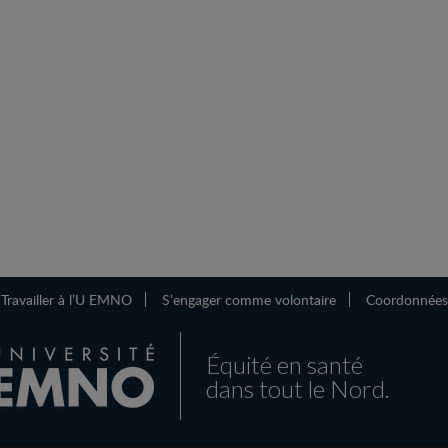
Travailler à l’U EMNO
S’engager comme volontaire
Coordonnées
Équité en santé
dans tout le Nord.