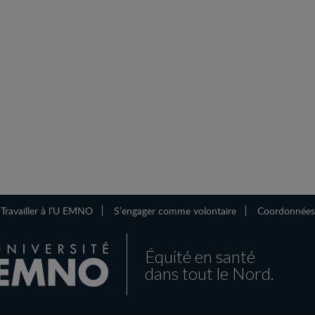
Travailler à l’U EMNO
S’engager comme volontaire
Coordonnées
Équité en santé
dans tout le Nord.