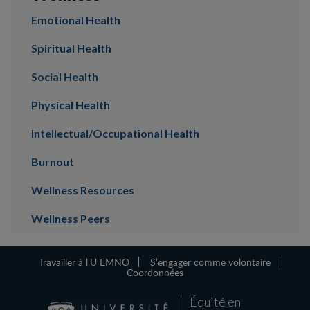
Emotional Health
Spiritual Health
Social Health
Physical Health
Intellectual/Occupational Health
Burnout
Wellness Resources
Wellness Peers
Travailler à l’U EMNO
S’engager comme volontaire
Coordonnées
Équité en