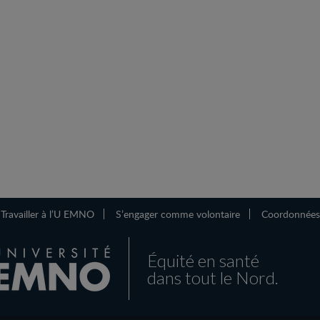
Travailler à l’U EMNO
S’engager comme volontaire
Coordonnées
Équité en santé
dans tout le Nord.