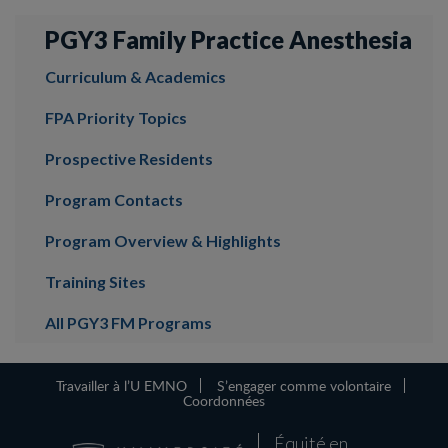
PGY3 Family Practice Anesthesia
Curriculum & Academics
FPA Priority Topics
Prospective Residents
Program Contacts
Program Overview & Highlights
Training Sites
All PGY3 FM Programs
Travailler à l’U EMNO
S’engager comme volontaire
Coordonnées
Équité en