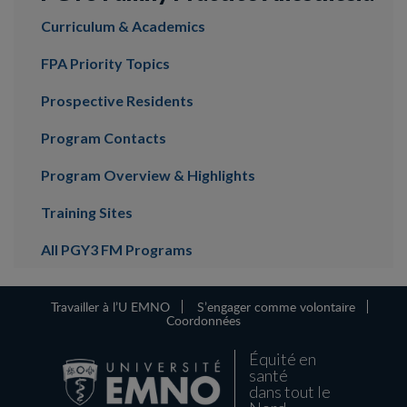
Curriculum & Academics
FPA Priority Topics
Prospective Residents
Program Contacts
Program Overview & Highlights
Training Sites
All PGY3 FM Programs
Travailler à l’U EMNO
S’engager comme volontaire
Coordonnées
Équité en
santé
dans tout le