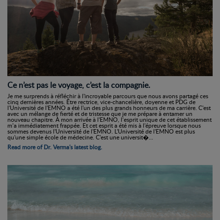
Ce n’est pas le voyage, c’est la compagnie.
Je me surprends à réfléchir à l'incroyable parcours que nous avons partagé ces
cinq dernières années. Être rectrice, vice-chancelière, doyenne et PDG de
l'Université de l'EMNO a été l'un des plus grands honneurs de ma carrière. C'est
avec un mélange de fierté et de tristesse que je me prépare à entamer un
nouveau chapitre. À mon arrivée à l'EMNO, l’esprit unique de cet établissement
m’a immédiatement frappée. Et cet esprit a été mis à l'épreuve lorsque nous
sommes devenus l'Université de l'EMNO. L'Université de l'EMNO est plus
qu'une simple école de médecine. C'est une universit�...
Read more of Dr. Verma's latest blog.