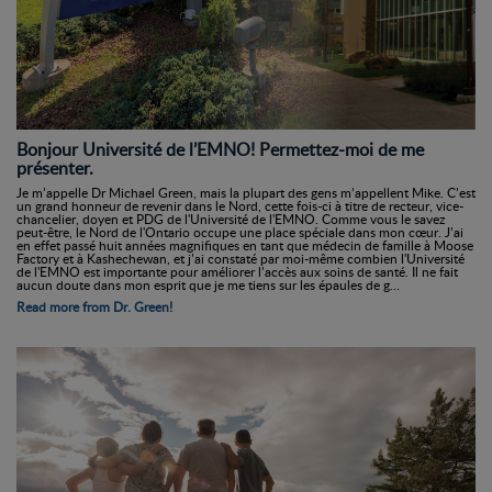
Bonjour Université de l’EMNO! Permettez-moi de me
présenter.
Je m’appelle Dr Michael Green, mais la plupart des gens m’appellent Mike. C’est
un grand honneur de revenir dans le Nord, cette fois-ci à titre de recteur, vice-
chancelier, doyen et PDG de l'Université de l'EMNO. Comme vous le savez
peut-être, le Nord de l'Ontario occupe une place spéciale dans mon cœur. J’ai
en effet passé huit années magnifiques en tant que médecin de famille à Moose
Factory et à Kashechewan, et j’ai constaté par moi-même combien l'Université
de l'EMNO est importante pour améliorer l’accès aux soins de santé. Il ne fait
aucun doute dans mon esprit que je me tiens sur les épaules de g...
Read more from Dr. Green!