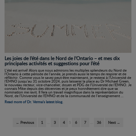
Les joies de l’été dans le Nord de l’Ontario – et mes dix
principales activités et suggestions pour l’été
L’été est arrivé! Alors que nous admirons les multiples splendeurs du Nord de
l'Ontario à cette période de l’année, je prends aussi le temps de respirer et de
réfléchir. Comme vous le savez peut-être maintenant, je resterai à l'Université de
l'EMNO jusqu’au 31 octobre 2024, puis laisserai la place au Dr Michael Green,
le nouveau recteur, vice-chancelier, doyen et PDG de l'Université de l'EMNO. Je
connais Mike depuis des décennies et je peux honnêtement dire que sa
nomination me ravit. Il fera un travail magnifique dans la représentation du
Nord, de l'Université de l'EMNO et de la communauté de l’enseignement ...
Read more of Dr. Verma's latest blog.
← Previous
1
…
3
4
5
6
7
…
36
Next →