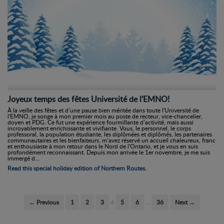
Joyeux temps des fêtes Université de l’EMNO!
À la veille des fêtes et d’une pause bien méritée dans toute l'Université de
l'EMNO, je songe à mon premier mois au poste de recteur, vice-chancelier,
doyen et PDG. Ce fut une expérience fourmillante d’activité, mais aussi
incroyablement enrichissante et vivifiante. Vous, le personnel, le corps
professoral, la population étudiante, les diplômées et diplômés, les partenaires
communautaires et les bienfaiteurs, m’avez réservé un accueil chaleureux, franc
et enthousiaste à mon retour dans le Nord de l'Ontario, et je vous en suis
profondément reconnaissant. Depuis mon arrivée le 1er novembre, je me suis
immergé d...
Read this special holiday edition of Northern Routes.
← Previous
1
2
3
4
5
6
…
36
Next →