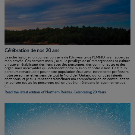
Célébration de nos 20 ans
La riche histoire non conventionnelle de l'Université de l'EMNO m’a frappé dès
mon arrivée. Ces derniers mois, j'ai eu le privilège de m'immerger dans sa culture
unique en établissant des liens avec des personnes, des communautés et des
organismes incroyables qui défendent notre mission et notre vision. Ce fut un
parcours remarquable pour notre population étudiante, notre corps professoral,
notre personnel et les gens de tout le Nord de l'Ontario qui ont des intérêts
chez nous, et je suis impatient d'améliorer ma compréhension en continuant de
rencontrer toutes les personnes qui ont joué un rôle dans le façonnement de
c...
Read the latest edition of Northern Routes: Celebrating 20 Years