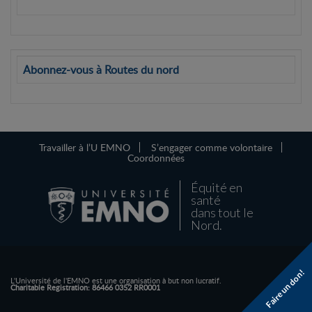
Abonnez-vous à Routes du nord
Travailler à l’U EMNO
S’engager comme volontaire
Coordonnées
Équité en
santé
dans tout le
Nord.
Faire un don!
L'Université de l'EMNO est une organisation à but non lucratif.
Charitable Registration: 86466 0352 RR0001