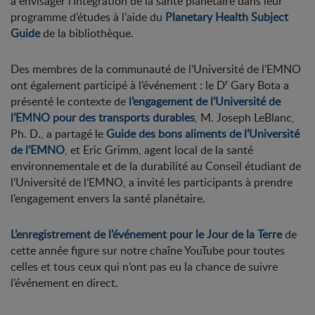
à envisager l’intégration de la santé planétaire dans leur
programme d’études à l’aide du
Planetary Health Subject
Guide
de la bibliothèque.
Des membres de la communauté de l’Université de l’EMNO
r
ont également participé à l’événement : le D
Gary Bota a
présenté le contexte de
l’engagement de l’Université de
l’EMNO pour des transports durables
, M. Joseph LeBlanc,
Ph. D., a partagé le
Guide des bons aliments de l’Université
de l’EMNO
, et Eric Grimm, agent local de la santé
environnementale et de la durabilité au Conseil étudiant de
l’Université de l’EMNO, a invité les participants à prendre
l’engagement envers la santé planétaire.
L’enregistrement de l’événement pour le Jour de la Terre
de
cette année figure sur notre chaîne YouTube pour toutes
celles et tous ceux qui n’ont pas eu la chance de suivre
l’événement en direct.