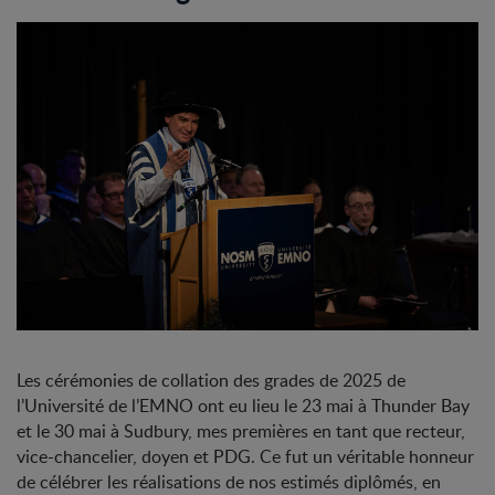
Les cérémonies de collation des grades de 2025 de
l’Université de l’EMNO ont eu lieu le 23 mai à Thunder Bay
et le 30 mai à Sudbury, mes premières en tant que recteur,
vice-chancelier, doyen et PDG. Ce fut un véritable honneur
de célébrer les réalisations de nos estimés diplômés, en