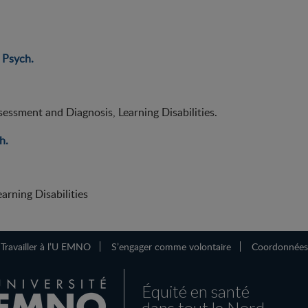
 Psych.
sessment and Diagnosis, Learning Disabilities.
h.
arning Disabilities
Travailler à l’U EMNO
S’engager comme volontaire
Coordonnées
Équité en santé
dans tout le Nord.