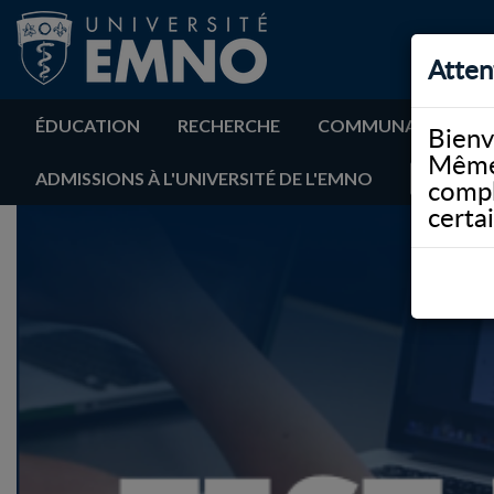
Atten
ÉDUCATION
RECHERCHE
COMMUNAUTÉ
Bienv
Même 
ADMISSIONS À L'UNIVERSITÉ DE L'EMNO
compl
certa