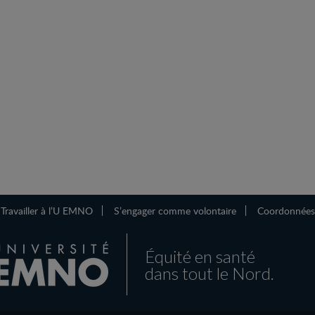
Travailler à l’U EMNO
S’engager comme volontaire
Coordonnées
Équité en santé
dans tout le Nord.