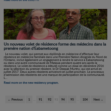
Un nouveau volet de résidence forme des médecins dans la
premère nation d’Eabametoong
Le nouveau volet, qui permet aux diplômés en médecine d’effectuer leur
résidence en médecine familiale dans une Première Nation éloignée du Nord de
l'Ontario, inclut également un engagement à rendre le service à Eabametoong
ou dans une autre communauté de Matawa pendant quatre ans après la
résidence. Le volet de résidence a débuté comme un essai en décembre 2016
avec la sélection du premier résident, le Dr Deepak Murthy, qui est arrivé en
juillet 2017. Deux autres résidents arriveront en juillet prochain. Le processus
d’admission des résidents est une marque de participation de la communauté.
L...
Read more on the new residency program.
← Previous
1
…
91
92
93
94
95
…
104
Next →