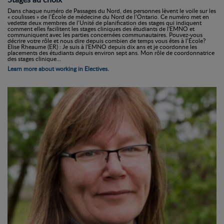
Dans chaque numéro de Passages du Nord, des personnes lèvent le voile sur les
« coulisses » de l’École de médecine du Nord de l’Ontario. Ce numéro met en
vedette deux membres de l’Unité de planification des stages qui indiquent
comment elles facilitent les stages cliniques des étudiants de l'EMNO et
communiquent avec les parties concernées communautaires. Pouvez-vous
décrire votre rôle et nous dire depuis combien de temps vous êtes à l’École?
Elise Rheaume (ER) : Je suis à l'EMNO depuis dix ans et je coordonne les
placements des étudiants depuis environ sept ans. Mon rôle de coordonnatrice
des stages clinique...
Learn more about working in Electives.