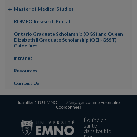
Master of Medical Studies
ROMEO Research Portal
Ontario Graduate Scholarship (OGS) and Queen
Elizabeth II Graduate Scholarship (QEII-GSST)
Guidelines
Intranet
Resources
Contact Us
Travailler à l’U EMNO
S’engager comme volontaire
Coordonnées
Équité en
santé
dans tout le
Nord.