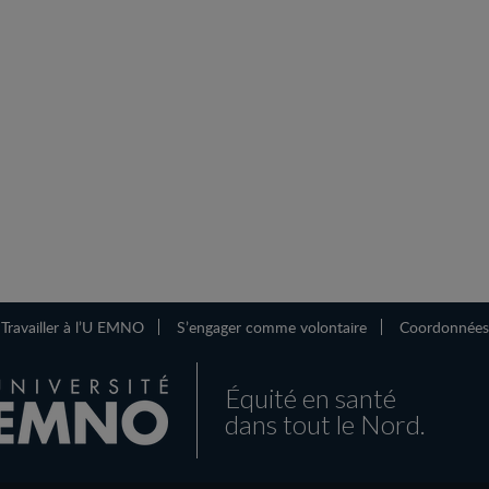
Travailler à l’U EMNO
S’engager comme volontaire
Coordonnées
Équité en santé
dans tout le Nord.