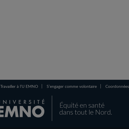
Travailler à l’U EMNO
S’engager comme volontaire
Coordonnées
Équité en santé
dans tout le Nord.