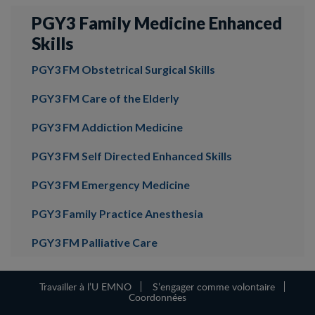
PGY3 Family Medicine Enhanced
Skills
PGY3 FM Obstetrical Surgical Skills
PGY3 FM Care of the Elderly
PGY3 FM Addiction Medicine
PGY3 FM Self Directed Enhanced Skills
PGY3 FM Emergency Medicine
PGY3 Family Practice Anesthesia
PGY3 FM Palliative Care
Travailler à l’U EMNO
S’engager comme volontaire
Coordonnées