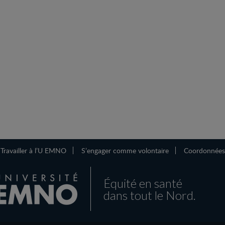
Travailler à l’U EMNO
S’engager comme volontaire
Coordonnées
Équité en santé
dans tout le Nord.