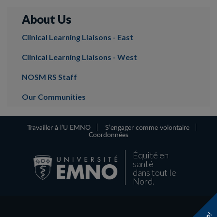
About Us
Clinical Learning Liaisons - East
Clinical Learning Liaisons - West
NOSM RS Staff
Our Communities
Travailler à l’U EMNO
S’engager comme volontaire
Coordonnées
Équité en
santé
dans tout le
Nord.