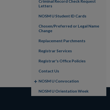
Criminal Record Check Request
Letters
NOSM U Student ID Cards
Chosen/Preferred or Legal Name
Change
Replacement Parchments
Registrar Services
Registrar's Office Policies
Contact Us
NOSM U Convocation
NOSM U Orientation Week