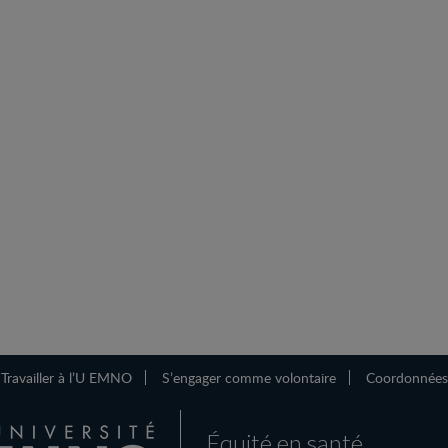
Travailler à l’U EMNO
S’engager comme volontaire
Coordonnées
Équité en santé