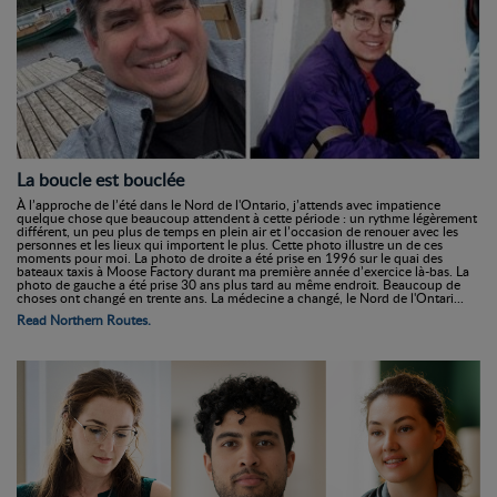
La boucle est bouclée
À l’approche de l’été dans le Nord de l'Ontario, j’attends avec impatience
quelque chose que beaucoup attendent à cette période : un rythme légèrement
différent, un peu plus de temps en plein air et l’occasion de renouer avec les
personnes et les lieux qui importent le plus. Cette photo illustre un de ces
moments pour moi. La photo de droite a été prise en 1996 sur le quai des
bateaux taxis à Moose Factory durant ma première année d’exercice là-bas. La
photo de gauche a été prise 30 ans plus tard au même endroit. Beaucoup de
choses ont changé en trente ans. La médecine a changé, le Nord de l'Ontari...
Read Northern Routes.