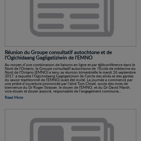
Réunion du Groupe consultatif autochtone et de
l’Ogichidaang Gagiigatiziwin de l’EMNO
Au moyen d’une combinaison de liaisons en ligne et par téléconférence dans le
Nord de l'Ontario, le Groupe consultatif autochtone de l'École de médecine du
Nord de l'Ontario (EMNO) a tenu sa réunion trimestrielle le mardi 26 septembre
2017, à laquelle l’Ogichidaang Gagiigatiziwin (le Cercle des aînés et des gardes
du savoir traditionnel de l'EMNO) avait été invité. La journée a commencé par
une prière d’ouverture prononcée par l’aîné Tom Chisel, suivie des mots de
bienvenue du Dr Roger Strasser, le doyen de l'EMNO, et du Dr David Marsh,
vice-doyen et doyen associé, responsable de l’engagement communa...
Read More