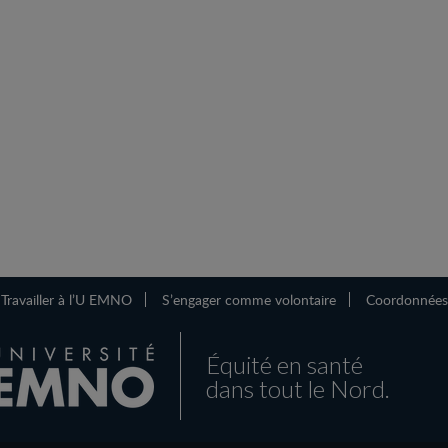
Travailler à l’U EMNO
S’engager comme volontaire
Coordonnées
Équité en santé
dans tout le Nord.