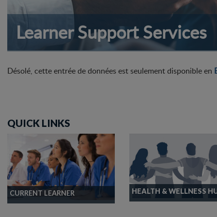
Learner Support Services
Désolé, cette entrée de données est seulement disponible en
QUICK LINKS
HEALTH & WELLNESS H
CURRENT LEARNER