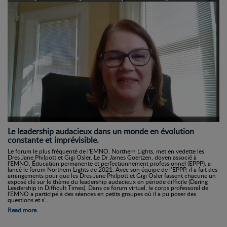
Le leadership audacieux dans un monde en évolution
constante et imprévisible.
Le forum le plus fréquenté de l'EMNO, Northern Lights, met en vedette les
Dres Jane Philpott et Gigi Osler. Le Dr James Goertzen, doyen associé à
l'EMNO, Éducation permanente et perfectionnement professionnel (EPPP), a
lancé le forum Northern Lights de 2021. Avec son équipe de l’EPPP, il a fait des
arrangements pour que les Dres Jane Philpott et Gigi Osler fassent chacune un
exposé clé sur le thème du leadership audacieux en période difficile (Daring
Leadership in Difficult Times). Dans ce forum virtuel, le corps professoral de
l'EMNO a participé à des séances en petits groupes où il a pu poser des
questions et s’...
Read more.