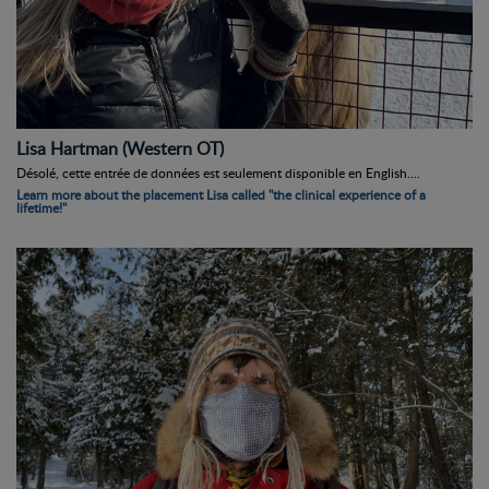
Lisa Hartman (Western OT)
Désolé, cette entrée de données est seulement disponible en English....
Learn more about the placement Lisa called "the clinical experience of a
lifetime!"