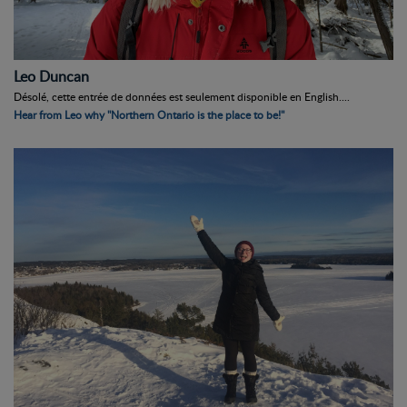
Leo Duncan
Désolé, cette entrée de données est seulement disponible en English....
Hear from Leo why "Northern Ontario is the place to be!"