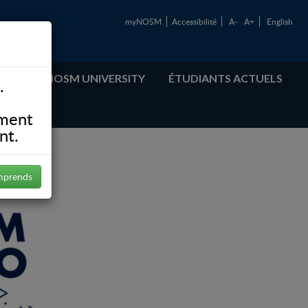
myNOSM
Accessibilité
A-
A+
English
ABOUT NOSM UNIVERSITY
ÉTUDIANTS ACTUELS
.
ement
nt.
mprends