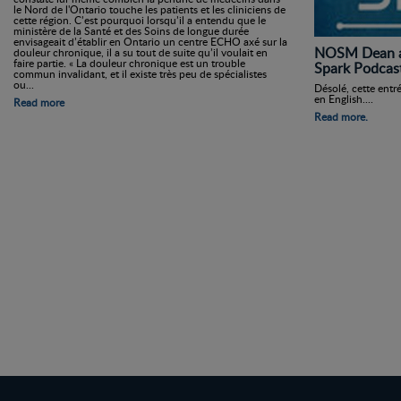
le Nord de l'Ontario touche les patients et les cliniciens de
cette région. C’est pourquoi lorsqu’il a entendu que le
ministère de la Santé et des Soins de longue durée
envisageait d’établir en Ontario un centre ECHO axé sur la
NOSM Dean an
douleur chronique, il a su tout de suite qu’il voulait en
faire partie. « La douleur chronique est un trouble
Spark Podcas
commun invalidant, et il existe très peu de spécialistes
ou...
Désolé, cette entr
en English....
Read more
Read more.