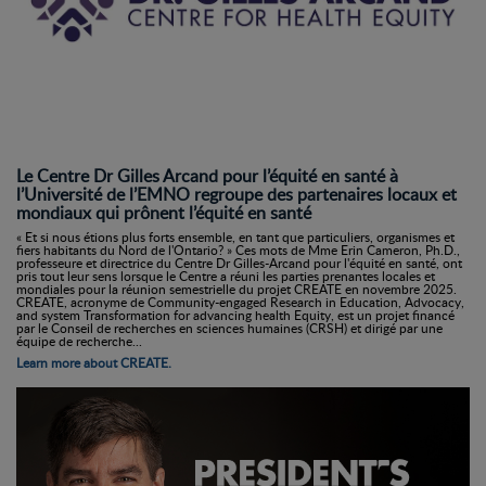
Le Centre Dr Gilles Arcand pour l’équité en santé à
l’Université de l’EMNO regroupe des partenaires locaux et
mondiaux qui prônent l’équité en santé
« Et si nous étions plus forts ensemble, en tant que particuliers, organismes et
fiers habitants du Nord de l'Ontario? » Ces mots de Mme Erin Cameron, Ph.D.,
professeure et directrice du Centre Dr Gilles-Arcand pour l'équité en santé, ont
pris tout leur sens lorsque le Centre a réuni les parties prenantes locales et
mondiales pour la réunion semestrielle du projet CREATE en novembre 2025.
CREATE, acronyme de Community-engaged Research in Education, Advocacy,
and system Transformation for advancing health Equity, est un projet financé
par le Conseil de recherches en sciences humaines (CRSH) et dirigé par une
équipe de recherche...
Learn more about CREATE.