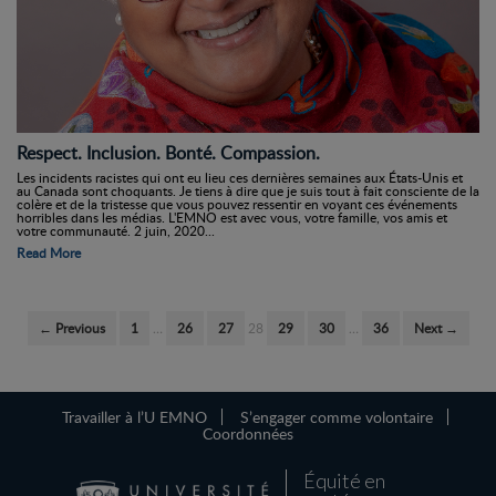
Respect. Inclusion. Bonté. Compassion.
Les incidents racistes qui ont eu lieu ces dernières semaines aux États-Unis et
au Canada sont choquants. Je tiens à dire que je suis tout à fait consciente de la
colère et de la tristesse que vous pouvez ressentir en voyant ces événements
horribles dans les médias. L'EMNO est avec vous, votre famille, vos amis et
votre communauté. 2 juin, 2020...
Read More
← Previous
1
…
26
27
28
29
30
…
36
Next →
Travailler à l’U EMNO
S’engager comme volontaire
Coordonnées
Équité en