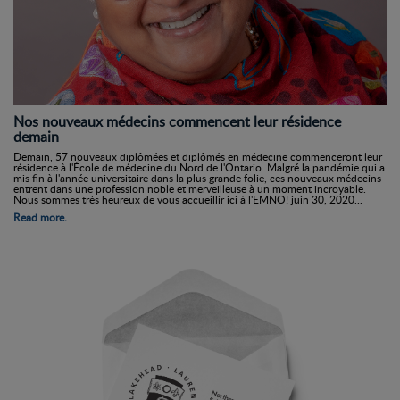
Nos nouveaux médecins commencent leur résidence
demain
Demain, 57 nouveaux diplômées et diplômés en médecine commenceront leur
résidence à l'École de médecine du Nord de l'Ontario. Malgré la pandémie qui a
mis fin à l'année universitaire dans la plus grande folie, ces nouveaux médecins
entrent dans une profession noble et merveilleuse à un moment incroyable.
Nous sommes très heureux de vous accueillir ici à l'EMNO! juin 30, 2020...
Read more.