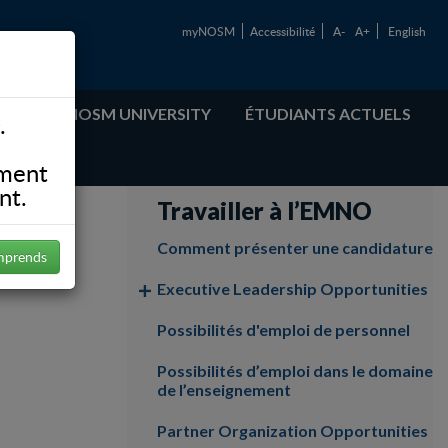
myNOSM
Accessibilité
A-
A+
English
ABOUT NOSM UNIVERSITY
ÉTUDIANTS ACTUELS
.
ement
nt.
Travailler à l’EMNO
Comment présenter une candidature
mprends
Executive Leadership Opportunities
Possibilités d'emploi de personnel
Possibilités d’emploi dans le domaine
de l’enseignement
Partner Organization Opportunities