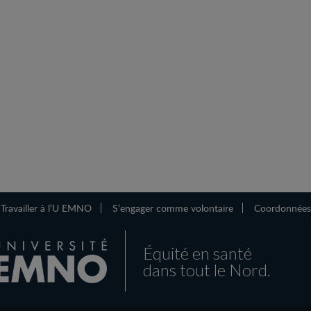
Travailler à l’U EMNO
S’engager comme volontaire
Coordonnées
Équité en santé
dans tout le Nord.