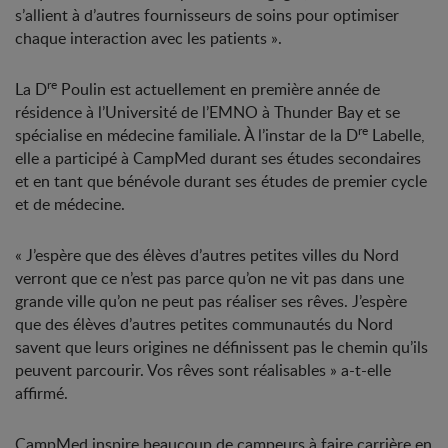
s’allient à d’autres fournisseurs de soins pour optimiser
chaque interaction avec les patients ».
re
La D
Poulin est actuellement en première année de
résidence à l’Université de l’EMNO à Thunder Bay et se
re
spécialise en médecine familiale. À l’instar de la D
Labelle,
elle a participé à CampMed durant ses études secondaires
et en tant que bénévole durant ses études de premier cycle
et de médecine.
« J’espère que des élèves d’autres petites villes du Nord
verront que ce n’est pas parce qu’on ne vit pas dans une
grande ville qu’on ne peut pas réaliser ses rêves. J’espère
que des élèves d’autres petites communautés du Nord
savent que leurs origines ne définissent pas le chemin qu’ils
peuvent parcourir. Vos rêves sont réalisables » a-t-elle
affirmé.
CampMed inspire beaucoup de campeurs à faire carrière en