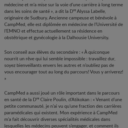
médecine et m’a mise sur la voie d’une carrière à long terme
re
dans les soins de santé », a dit la D
Alyssa Labelle,
originaire de Sudbury. Ancienne campeuse et bénévole à
CampMed, elle est diplômée en médecine de l’Université de
l’EMNO et effectue actuellement sa résidence en
obstétrique et gynécologie à la Dalhousie University.
Son conseil aux élèves du secondaire : « À quiconque
nourrit un rêve qui lui semble impossible : travaillez dur,
soyez bienveillants envers les autres et n’oubliez pas de
vous encourager tout au long du parcours! Vous y arriverez!
»
CampMed a aussi joué un rôle important dans le parcours
re
en santé de la D
Claire Poulin, d’Atikokan : « Venant d’une
petite communauté, je n’ai vu qu’une fraction des carrières
paramédicales qui existent. Mon expérience à CampMed
m’a fait découvrir diverses spécialités médicales dans
lesquelles les médecins peuvent s’engager, et comment ils