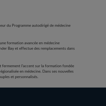
ecteur du Programme autodirigé de médecine
 une formation avancée en médecine
Thunder Bay et effectue des remplacements dans
t fermement l’accent sur la formation fondée
régionalisée en médecine. Dans ses nouvelles
ouples et personnalisés.