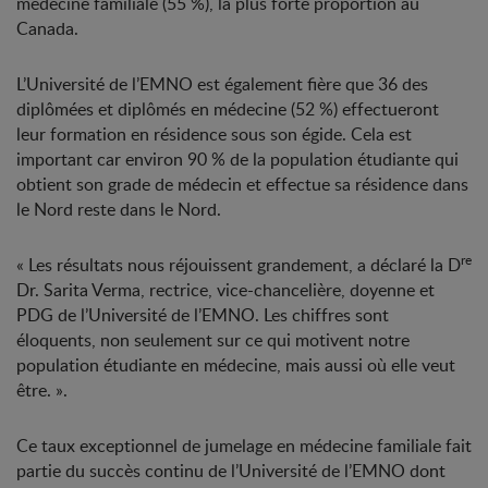
médecine familiale (55 %), la plus forte proportion au
Canada.
L’Université de l’EMNO est également fière que 36 des
diplômées et diplômés en médecine (52 %) effectueront
leur formation en résidence sous son égide. Cela est
important car environ 90 % de la population étudiante qui
obtient son grade de médecin et effectue sa résidence dans
le Nord reste dans le Nord.
re
« Les résultats nous réjouissent grandement, a déclaré la D
Dr. Sarita Verma, rectrice, vice-chancelière, doyenne et
PDG de l’Université de l’EMNO. Les chiffres sont
éloquents, non seulement sur ce qui motivent notre
population étudiante en médecine, mais aussi où elle veut
être. ».
Ce taux exceptionnel de jumelage en médecine familiale fait
partie du succès continu de l’Université de l’EMNO dont