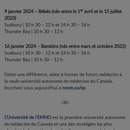
er
9 janvier 2024 – Bébés (nés entre le 1
avril et le 15 juillet
2023)
Sudbury | 10 h 30 – 12 h et 14 h 30 – 16 h
Thunder Bay | 10 h 30 – 12 h
16 janvier 2024 – Bambins (nés entre mars et octobre 2022)
Sudbury | 10 h 30 – 12 h et 14 h 30 – 16 h
Thunder Bay | 10 h 30 – 12 h
Faites une différence. aidez à former de futurs médecins à
la seule université autonome de médecine du Canada.
Inscrivez-vous aujourd’hui à
nosm.ca/sp
.
–30–
L’Université de l’EMNO
est la première université autonome
de médecine du Canada et une des stratégies les plus