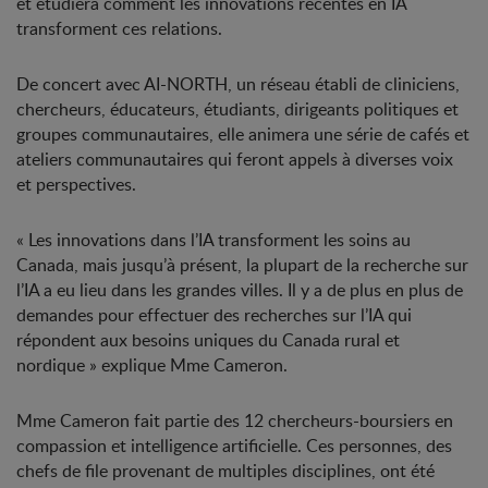
et étudiera comment les innovations récentes en IA
transforment ces relations.
De concert avec AI-NORTH, un réseau établi de cliniciens,
chercheurs, éducateurs, étudiants, dirigeants politiques et
groupes communautaires, elle animera une série de cafés et
ateliers communautaires qui feront appels à diverses voix
et perspectives.
« Les innovations dans l’IA transforment les soins au
Canada, mais jusqu’à présent, la plupart de la recherche sur
l’IA a eu lieu dans les grandes villes. Il y a de plus en plus de
demandes pour effectuer des recherches sur l’IA qui
répondent aux besoins uniques du Canada rural et
nordique » explique Mme Cameron.
Mme Cameron fait partie des 12 chercheurs-boursiers en
compassion et intelligence artificielle. Ces personnes, des
chefs de file provenant de multiples disciplines, ont été