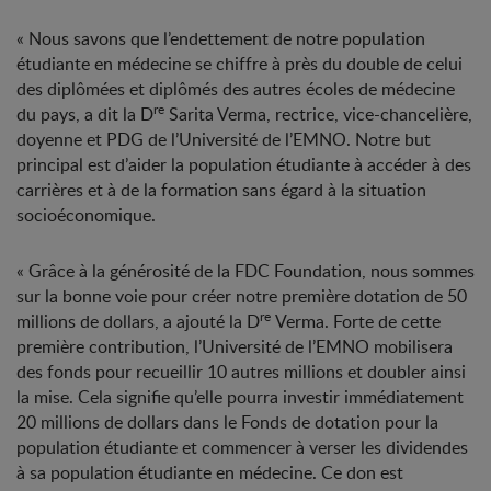
« Nous savons que l’endettement de notre population
étudiante en médecine se chiffre à près du double de celui
des diplômées et diplômés des autres écoles de médecine
re
du pays, a dit la D
Sarita Verma, rectrice, vice-chancelière,
doyenne et PDG de l’Université de l’EMNO. Notre but
principal est d’aider la population étudiante à accéder à des
carrières et à de la formation sans égard à la situation
socioéconomique.
« Grâce à la générosité de la FDC Foundation, nous sommes
sur la bonne voie pour créer notre première dotation de 50
re
millions de dollars, a ajouté la D
Verma. Forte de cette
première contribution, l’Université de l’EMNO mobilisera
des fonds pour recueillir 10 autres millions et doubler ainsi
la mise. Cela signifie qu’elle pourra investir immédiatement
20 millions de dollars dans le Fonds de dotation pour la
population étudiante et commencer à verser les dividendes
à sa population étudiante en médecine. Ce don est