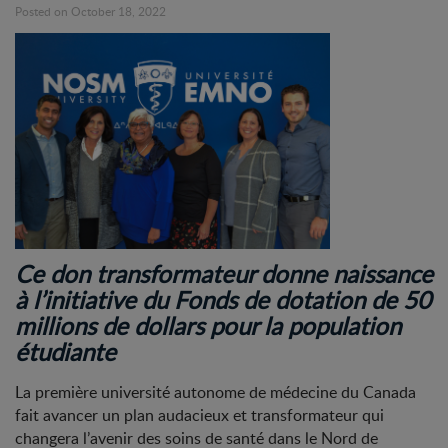
Posted on October 18, 2022
Ce don transformateur donne naissance
à l’initiative du Fonds de dotation de 50
millions de dollars pour la population
étudiante
La première université autonome de médecine du Canada
fait avancer un plan audacieux et transformateur qui
changera l’avenir des soins de santé dans le Nord de