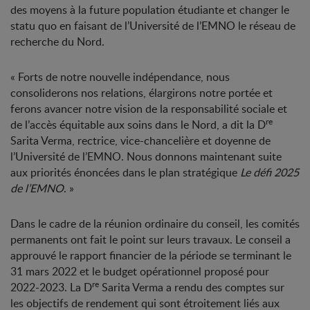
des moyens à la future population étudiante et changer le
statu quo en faisant de l’Université de l’EMNO le réseau de
recherche du Nord.
« Forts de notre nouvelle indépendance, nous
consoliderons nos relations, élargirons notre portée et
ferons avancer notre vision de la responsabilité sociale et
re
de l’accès équitable aux soins dans le Nord, a dit la D
Sarita Verma, rectrice, vice-chancelière et doyenne de
l’Université de l’EMNO. Nous donnons maintenant suite
aux priorités énoncées dans le plan stratégique
Le défi 2025
de l’EMNO
. »
Dans le cadre de la réunion ordinaire du conseil, les comités
permanents ont fait le point sur leurs travaux. Le conseil a
approuvé le rapport financier de la période se terminant le
31 mars 2022 et le budget opérationnel proposé pour
re
2022-2023. La D
Sarita Verma a rendu des comptes sur
les objectifs de rendement qui sont étroitement liés aux