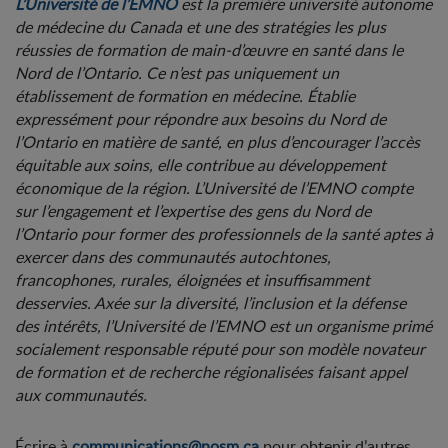
L’Université de l’EMNO
est la première université autonome
de médecine du Canada et une des stratégies les plus
réussies de formation de main-d’œuvre en santé dans le
Nord de l’Ontario. Ce n’est pas uniquement un
établissement de formation en médecine. Établie
expressément pour répondre aux besoins du Nord de
l’Ontario en matière de santé, en plus d’encourager l’accès
équitable aux soins, elle contribue au développement
économique de la région. L’Université de l’EMNO compte
sur l’engagement et l’expertise des gens du Nord de
l’Ontario pour former des professionnels de la santé aptes à
exercer dans des communautés autochtones,
francophones, rurales, éloignées et insuffisamment
desservies. Axée sur la diversité, l’inclusion et la défense
des intérêts, l’Université de l’EMNO est un organisme primé
socialement responsable réputé pour son modèle novateur
de formation et de recherche régionalisées faisant appel
aux communautés.
Écrire à
communications@nosm.ca
pour obtenir d’autres