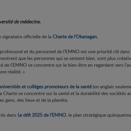
iversité de médecine.
ignataire officielle de la
Charte de l’Okanagan
.
 professoral et du personnel de l’EMNO est une priorité clé dans no
trent que les personnes qui se sentent bien, sont plus créativ
de l’EMNO se concentre sur le bien-être en regardant vers l’aven
ne réalité. »
niversités et collèges promoteurs de la santé
(en anglais seuleme
a Charte se concentre sur la santé et la durabilité des sociétés 
 gens, des lieux et de la planète.
grés dans
Le défi 2025 de l’EMNO
, le plan stratégique quinquenna