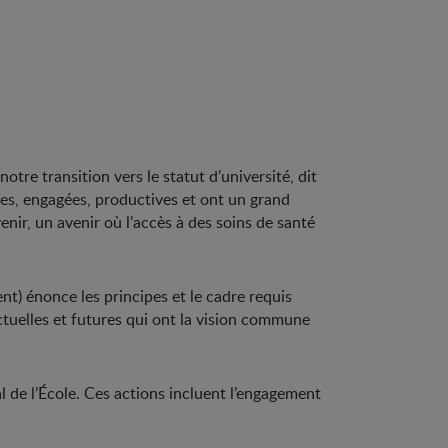
tre transition vers le statut d’université, dit
es, engagées, productives et ont un grand
ir, un avenir où l’accès à des soins de santé
nt) énonce les principes et le cadre requis
actuelles et futures qui ont la vision commune
l de l’École. Ces actions incluent l’engagement