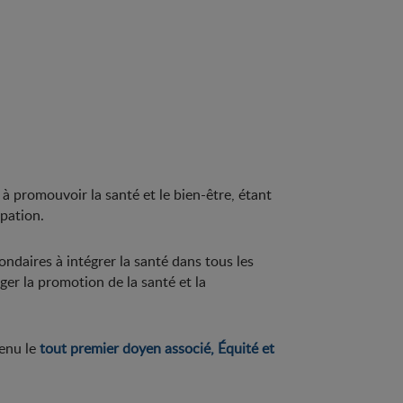
 à promouvoir la santé et le bien-être, étant
ipation.
ondaires à intégrer la santé dans tous les
ger la promotion de la santé et la
venu le
tout premier doyen associé, Équité et