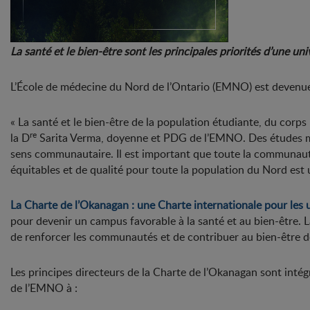
La santé et le bien-être sont les principales priorités d’une un
L’École de médecine du Nord de l’Ontario (EMNO) est devenue s
« La santé et le bien-être de la population étudiante, du corps
re
la D
Sarita Verma, doyenne et PDG de l’EMNO. Des études mon
sens communautaire. Il est important que toute la communauté 
équitables et de qualité pour toute la population du Nord est u
La Charte de l’Okanagan : une Charte internationale pour les u
pour devenir un campus favorable à la santé et au bien-être. L
de renforcer les communautés et de contribuer au bien-être des
Les principes directeurs de la Charte de l’Okanagan sont inté
de l’EMNO à :