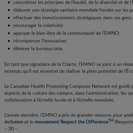
concrétiser les principes de l’équité, de la diversité et de l
élaborer une stratégie sanitaire mondiale fondée sur les pr
effectuer des investissements stratégiques dans ses gens, 
encourager la créativité;
appuyer le bien-être de la communauté de l’EMNO;
récompenser l’innovation;
éliminer la bureaucratie.
En tant que signataire de la Charte, l’EMNO se joint à un résea
entendu qu’il est essentiel de réaliser le plein potentiel de l’É
Le Canadian Health Promoting Campuses Network est guidé p
aspects de la culture des campus, dans l’administration, les op
collaboration à l’échelle locale et à l’échelle mondiale.
L’année dernière, l’EMNO a pris de grandes mesures pour améli
TM
inclusion
et le
mouvement Respect the Difference
(Respecte
– 30 –