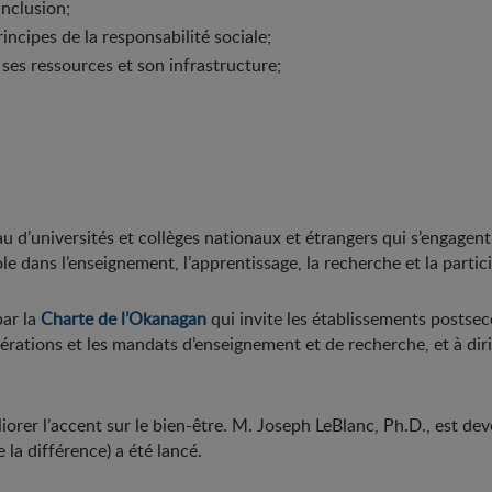
’inclusion;
incipes de la responsabilité sociale;
ses ressources et son infrastructure;
u d’universités et collèges nationaux et étrangers qui s’engagent
cole dans l’enseignement, l’apprentissage, la recherche et la partic
ar la
Charte de l’Okanagan
qui invite les établissements postsec
érations et les mandats d’enseignement et de recherche, et à diri
orer l’accent sur le bien-être. M. Joseph LeBlanc, Ph.D., est de
 la différence) a été lancé.