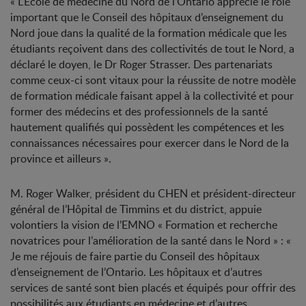
« L’École de médecine du Nord de l’Ontario apprécie le rôle
important que le Conseil des hôpitaux d’enseignement du
Nord joue dans la qualité de la formation médicale que les
étudiants reçoivent dans des collectivités de tout le Nord, a
déclaré le doyen, le Dr Roger Strasser. Des partenariats
comme ceux-ci sont vitaux pour la réussite de notre modèle
de formation médicale faisant appel à la collectivité et pour
former des médecins et des professionnels de la santé
hautement qualifiés qui possèdent les compétences et les
connaissances nécessaires pour exercer dans le Nord de la
province et ailleurs ».
M. Roger Walker, président du CHEN et président-directeur
général de l’Hôpital de Timmins et du district, appuie
volontiers la vision de l’EMNO « Formation et recherche
novatrices pour l’amélioration de la santé dans le Nord » : «
Je me réjouis de faire partie du Conseil des hôpitaux
d’enseignement de l’Ontario. Les hôpitaux et d’autres
services de santé sont bien placés et équipés pour offrir des
possibilités aux étudiants en médecine et d’autres