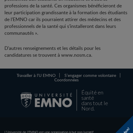
professions de la santé. Ces organismes bénéficieront de
leur participation grandissante à la formation des étudiants
de l’EMNO car ils pourraient attirer des médecins et des
professionnels de la santé qui s’installeront dans leurs
communautés ».
D’autres renseignements et les détails pour les
candidatures se trouvent à www.nosm.ca.
Travailler à l’U EMNO
S’engager comme volontaire
Coordonnées
Équité en
santé
dans tout le
Nord.
L'Université de l'EMNO est une organisation à but non lucratif.